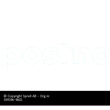
© Copyright Sprell AB - Org nr.
559396-9602.