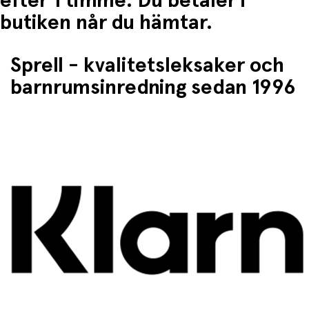
efter 1 timme. Du betaler i
butiken når du hämtar.
Sprell - kvalitetsleksaker och
barnrumsinredning sedan 1996