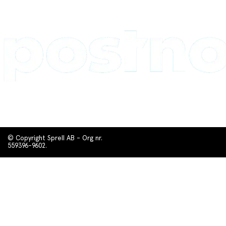
© Copyright Sprell AB - Org nr.
559396-9602.