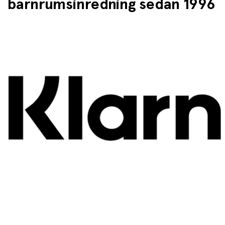
barnrumsinredning sedan 1996