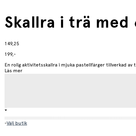
Skallra i trä med 
149,25
199,-
En rolig aktivitetsskallra i mjuka pastellfärger tillverkad av 
Läs mer
-
Välj butik