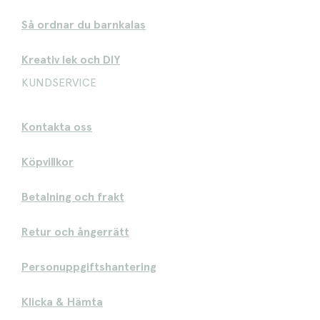
Så ordnar du barnkalas
Kreativ lek och DIY
KUNDSERVICE
Kontakta oss
Köpvillkor
Betalning och frakt
Retur och ångerrätt
Personuppgiftshantering
Klicka & Hämta