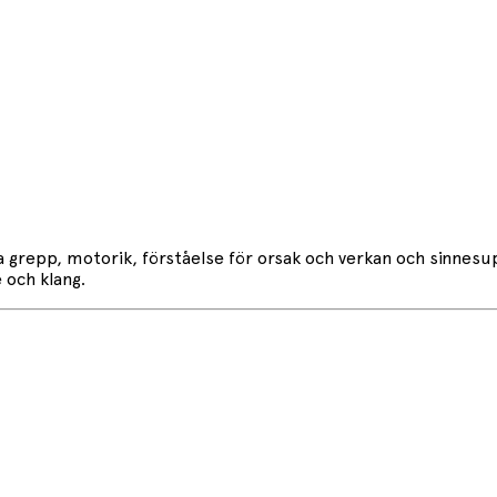
a grepp, motorik, förståelse för orsak och verkan och sinnesup
e och klang.