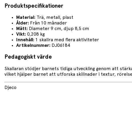
Produktspecifikationer
Material:
Trä, metall, plast
Ålder:
Från 10 månader
Mått:
Diameter 9 cm, djup 8,5 cm
Vikt:
0,208 kg
Innehåll:
1 skallra med flera aktiviteter
Artikelnummer:
DJ06184
Pedagogiskt värde
Skallaran stödjer barnets tidiga utveckling genom att stärk
vilket hjälper barnet att utforska skillnader i textur, rörels
Djeco