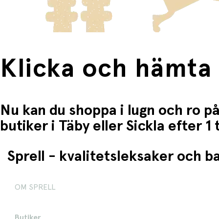
Klicka och hämta
Nu kan du shoppa i lugn och ro på
butiker i Täby eller Sickla efter 
Sprell - kvalitetsleksaker och 
OM SPRELL
Butiker