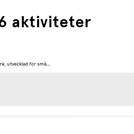
6 aktiviteter
trä, utvecklad för små...