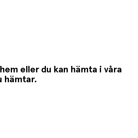
 hem eller du kan hämta i våra
du hämtar.