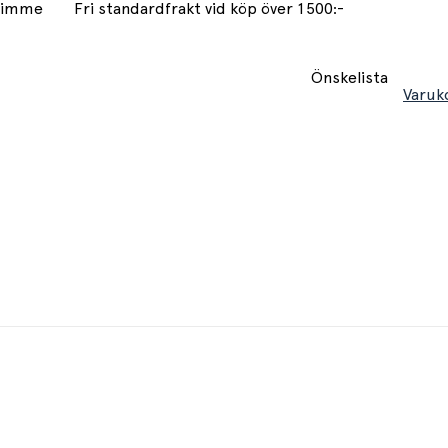
 timme
Fri standardfrakt vid köp över 1500:-
Önskelista
Varuk