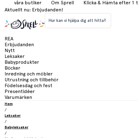
våra butiker
Om Sprell
Klicka & Hämta efter 1
Aktuellt nu: Erbjudanden!
Hur kan vi hjälpa dig att hitta?
REA
Erbjudanden
Nytt
Leksaker
Babyprodukter
Böcker
Inredning och möbler
Utrustning och tillbehör
Födelsesdag och fest
Presentidéer
Varumärken
Hem
/
Leksaker
/
Babyleksaker
/