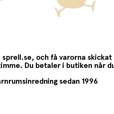
 sprell.se, och få varorna skickat
1 timme. Du betaler i butiken når 
barnrumsinredning sedan 1996