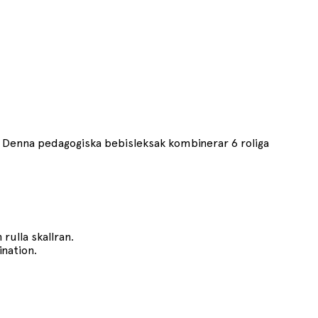
. Denna pedagogiska bebisleksak kombinerar 6 roliga
rulla skallran.
nation.