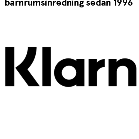
barnrumsinredning sedan 1996