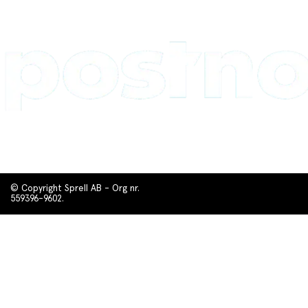
© Copyright Sprell AB - Org nr.
559396-9602.