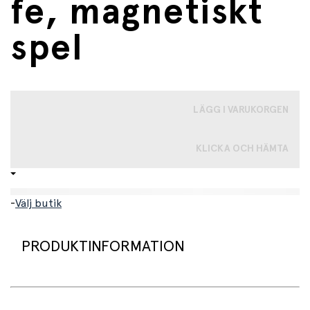
fe, magnetiskt
spel
LÄGG I VARUKORGEN
KLICKA OCH HÄMTA
-
Välj butik
PRODUKTINFORMATION
Skapa din egen prinsessa! Eller kanske det ska vara en