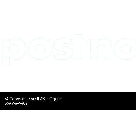
© Copyright Sprell AB - Org nr.
559396-9602.