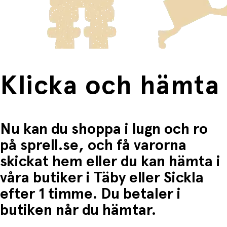
frakten för dessa varor visas i kassan.
Fri frakt när du handlar för mer än 1500:-
Klicka och hämta
Nu kan du shoppa i lugn och ro
på sprell.se, och få varorna
skickat hem eller du kan hämta i
våra butiker i Täby eller Sickla
efter 1 timme. Du betaler i
butiken når du hämtar.