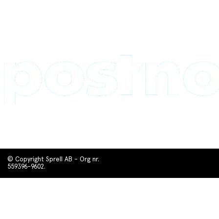
© Copyright Sprell AB - Org nr.
559396-9602.