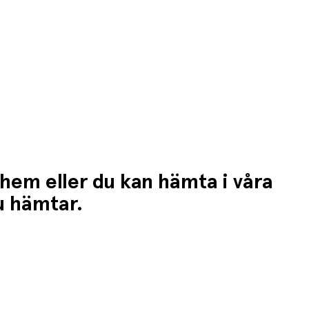
 hem eller du kan hämta i våra
du hämtar.