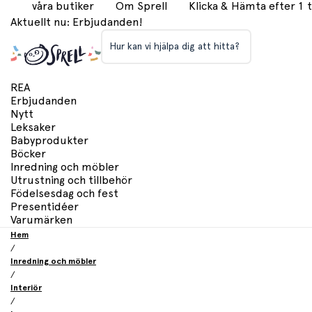
våra butiker
Om Sprell
Klicka & Hämta efter 1
Aktuellt nu: Erbjudanden!
Hur kan vi hjälpa dig att hitta?
REA
Erbjudanden
Nytt
Leksaker
Babyprodukter
Böcker
Inredning och möbler
Utrustning och tillbehör
Födelsesdag och fest
Presentidéer
Varumärken
Hem
/
Inredning och möbler
/
Interiör
/