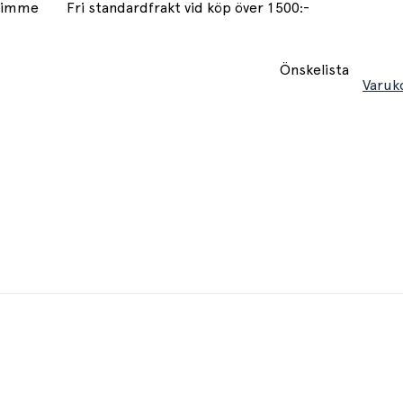
 timme
Fri standardfrakt vid köp över 1500:-
Önskelista
Varuk