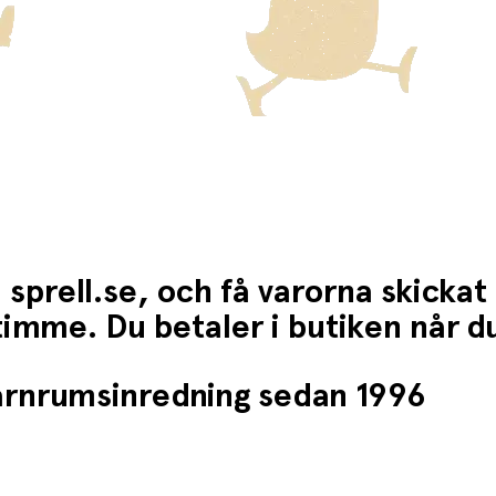
 sprell.se, och få varorna skickat
1 timme. Du betaler i butiken når 
barnrumsinredning sedan 1996