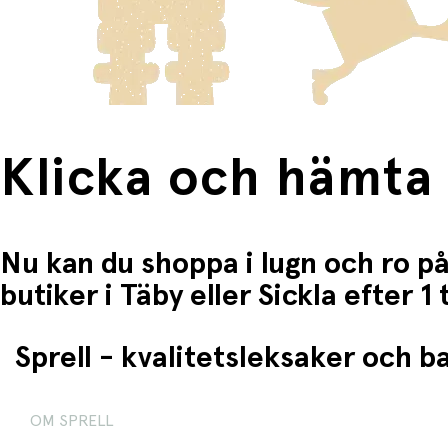
Klicka och hämta
Nu kan du shoppa i lugn och ro på
butiker i Täby eller Sickla efter 
Sprell - kvalitetsleksaker och 
OM SPRELL