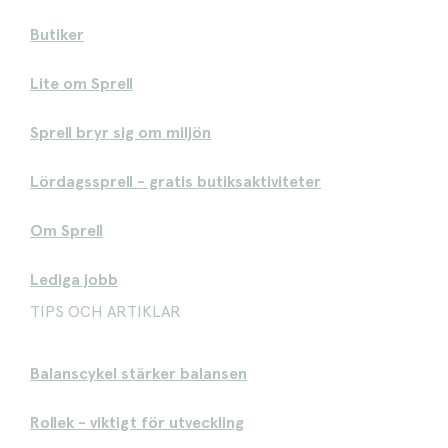
Butiker
Lite om Sprell
Sprell bryr sig om miljön
Lördagssprell - gratis butiksaktiviteter
Om Sprell
Lediga jobb
TIPS OCH ARTIKLAR
Balanscykel stärker balansen
Rollek - viktigt för utveckling