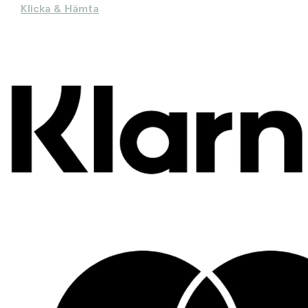
Klicka & Hämta