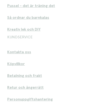
Pussel - det är träning det
Så ordnar du barnkalas
Kreativ lek och DIY
KUNDSERVICE
Kontakta oss
Köpvillkor
Betalning och frakt
Retur och ångerrätt
Personuppgiftshantering