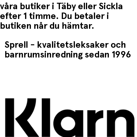
våra butiker i Täby eller Sickla
efter 1 timme. Du betaler i
butiken når du hämtar.
Sprell - kvalitetsleksaker och
barnrumsinredning sedan 1996