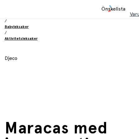
Hem
Önskelista
/
Var
Leksaker
/
Babyleksaker
/
Aktivitetsleksaker
Djeco
Maracas med