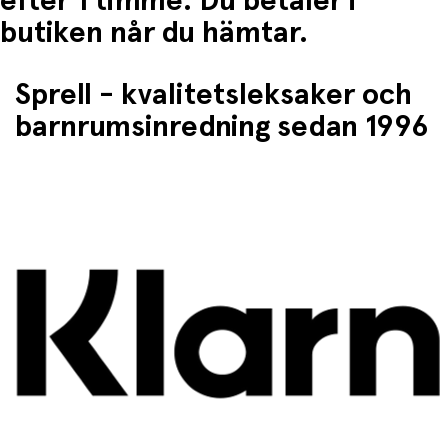
efter 1 timme. Du betaler i
butiken når du hämtar.
Sprell - kvalitetsleksaker och
barnrumsinredning sedan 1996