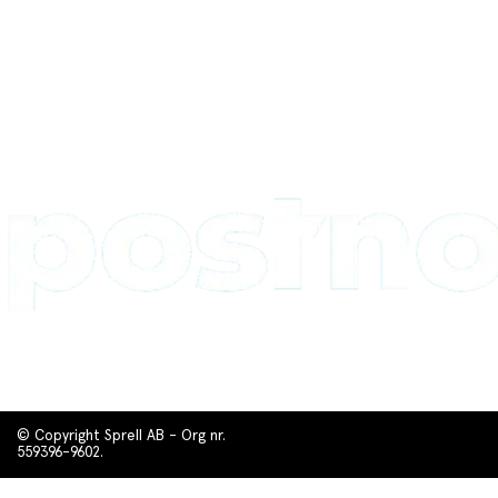
© Copyright Sprell AB - Org nr.
559396-9602.