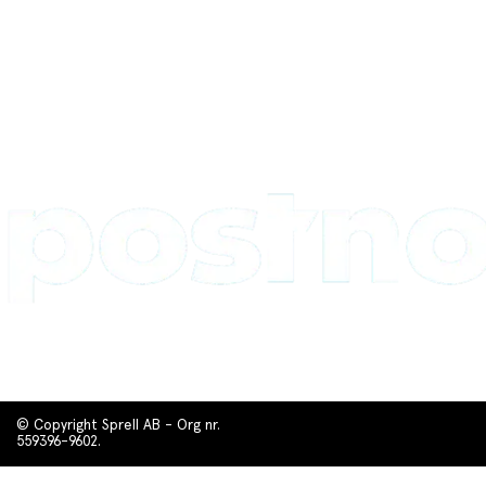
© Copyright Sprell AB - Org nr.
559396-9602.