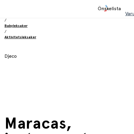
Hem
Önskelista
/
Var
Leksaker
/
Babyleksaker
/
Aktivitetsleksaker
Djeco
Maracas,