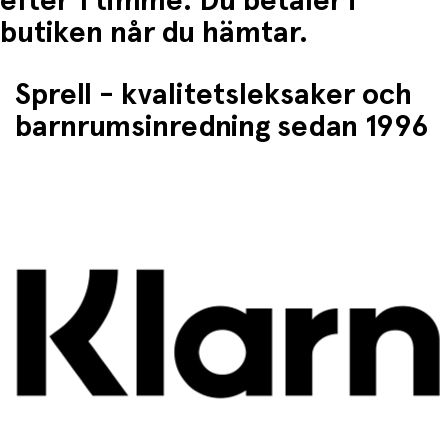
efter 1 timme. Du betaler i
butiken når du hämtar.
Sprell - kvalitetsleksaker och
barnrumsinredning sedan 1996