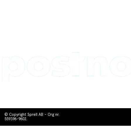
© Copyright Sprell AB - Org nr.
559396-9602.