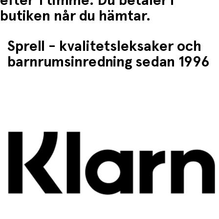
efter 1 timme. Du betaler i
butiken når du hämtar.
Sprell - kvalitetsleksaker och
barnrumsinredning sedan 1996