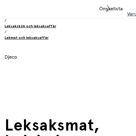
Hem
Önskelista
/
Var
Leksaker
/
Leksakskök och leksaksaffär
/
Lekmat och leksaksaffär
Djeco
Leksaksmat,