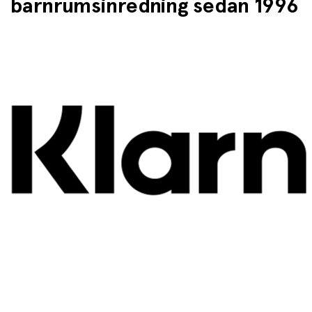
barnrumsinredning sedan 1996