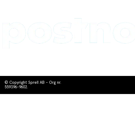
© Copyright Sprell AB - Org nr.
559396-9602.