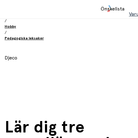
Hem
Önskelista
/
Var
Leksaker
/
Hobby
/
Pedagogiska leksaker
Djeco
Lär dig tre