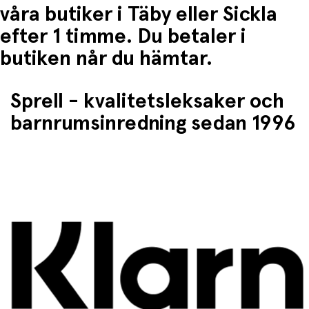
våra butiker i Täby eller Sickla
efter 1 timme. Du betaler i
butiken når du hämtar.
Sprell - kvalitetsleksaker och
barnrumsinredning sedan 1996