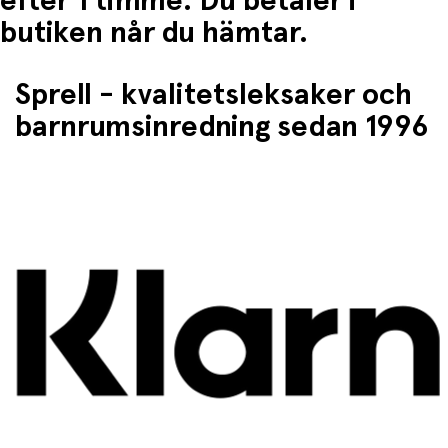
efter 1 timme. Du betaler i
butiken når du hämtar.
Sprell - kvalitetsleksaker och
barnrumsinredning sedan 1996