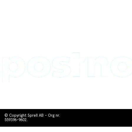
© Copyright Sprell AB - Org nr.
559396-9602.