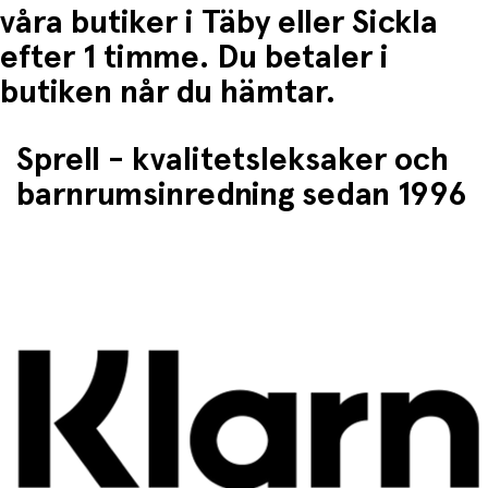
våra butiker i Täby eller Sickla
efter 1 timme. Du betaler i
butiken når du hämtar.
Sprell - kvalitetsleksaker och
barnrumsinredning sedan 1996