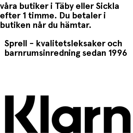
våra butiker i Täby eller Sickla
efter 1 timme. Du betaler i
butiken når du hämtar.
Sprell - kvalitetsleksaker och
barnrumsinredning sedan 1996