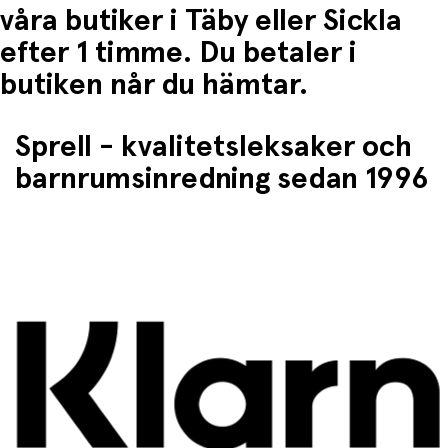
våra butiker i Täby eller Sickla
efter 1 timme. Du betaler i
butiken når du hämtar.
Sprell - kvalitetsleksaker och
barnrumsinredning sedan 1996