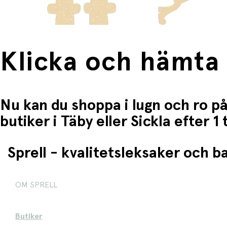
Klicka och hämta
Nu kan du shoppa i lugn och ro på
butiker i Täby eller Sickla efter 
Sprell - kvalitetsleksaker och 
OM SPRELL
Butiker