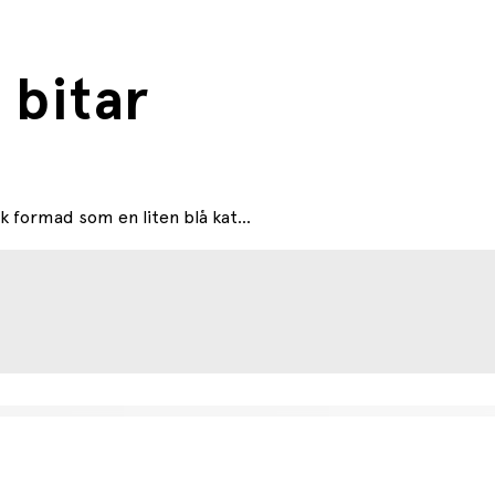
 bitar
 formad som en liten blå kat...