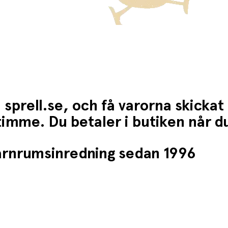
 sprell.se, och få varorna skickat
1 timme. Du betaler i butiken når 
barnrumsinredning sedan 1996