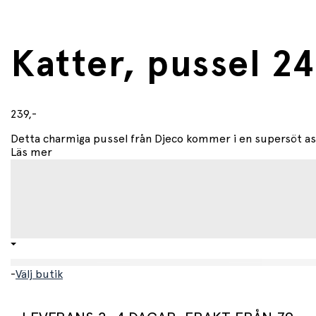
Katter, pussel 24
239,-
Detta charmiga pussel från Djeco kommer i en supersöt ask
Läs mer
-
Välj butik