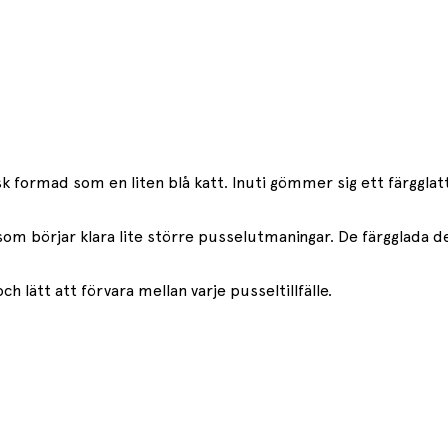
k formad som en liten blå katt. Inuti gömmer sig ett färggl
 som börjar klara lite större pusselutmaningar. De färgglada 
 lätt att förvara mellan varje pusseltillfälle.