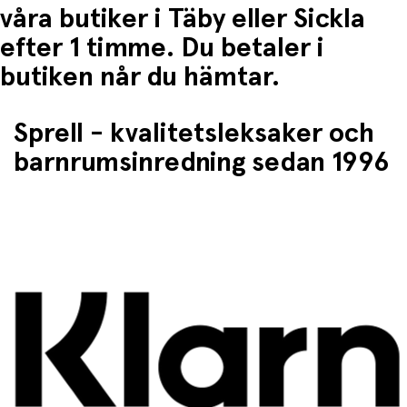
våra butiker i Täby eller Sickla
efter 1 timme. Du betaler i
butiken når du hämtar.
Sprell - kvalitetsleksaker och
barnrumsinredning sedan 1996