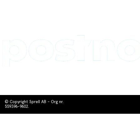
© Copyright Sprell AB - Org nr.
559396-9602.