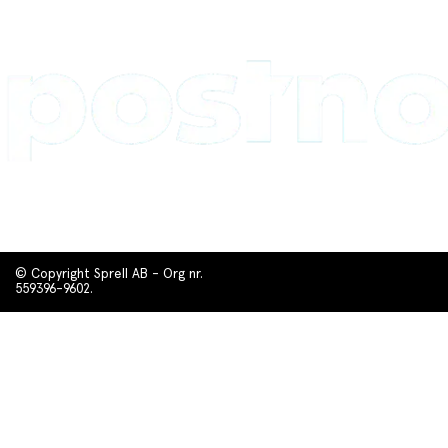
© Copyright Sprell AB - Org nr.
559396-9602.