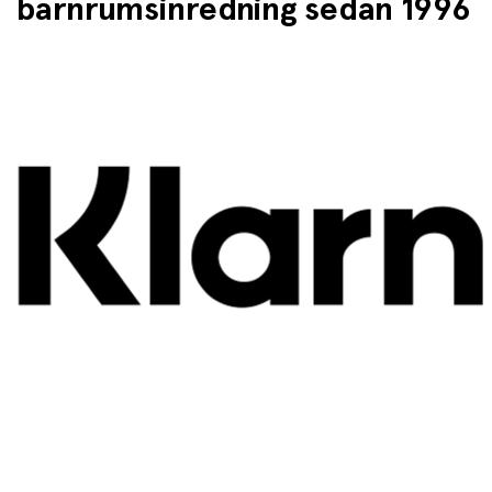
barnrumsinredning sedan 1996