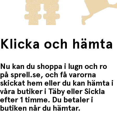
frakten för dessa varor visas i kassan.
Fri frakt när du handlar för mer än 1500:-
Klicka och hämta
Nu kan du shoppa i lugn och ro
på sprell.se, och få varorna
skickat hem eller du kan hämta i
våra butiker i Täby eller Sickla
efter 1 timme. Du betaler i
butiken når du hämtar.