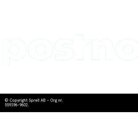
© Copyright Sprell AB - Org nr.
559396-9602.