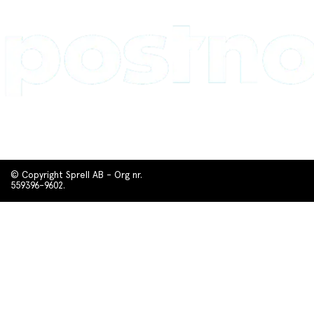
© Copyright Sprell AB - Org nr.
559396-9602.