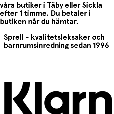
våra butiker i Täby eller Sickla
efter 1 timme. Du betaler i
butiken når du hämtar.
Sprell - kvalitetsleksaker och
barnrumsinredning sedan 1996