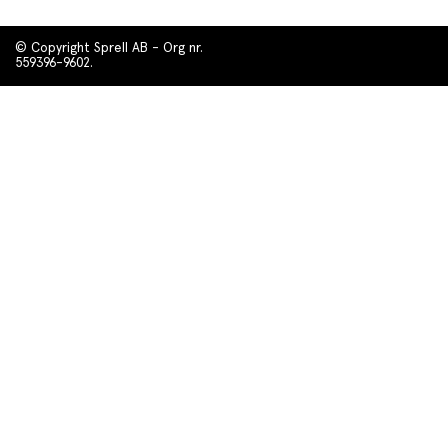
© Copyright Sprell AB - Org nr.
559396-9602.