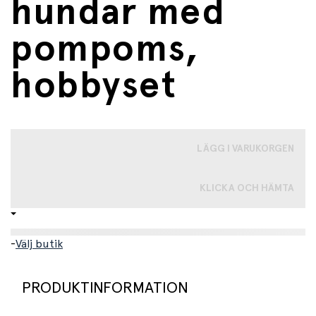
hundar med
pompoms,
hobbyset
LÄGG I VARUKORGEN
KLICKA OCH HÄMTA
-
Välj butik
PRODUKTINFORMATION