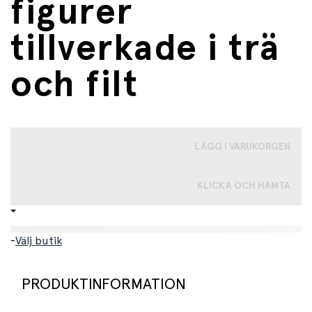
figurer
tillverkade i trä
och filt
LÄGG I VARUKORGEN
KLICKA OCH HÄMTA
-
Välj butik
PRODUKTINFORMATION