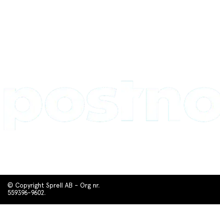
© Copyright Sprell AB - Org nr.
559396-9602.