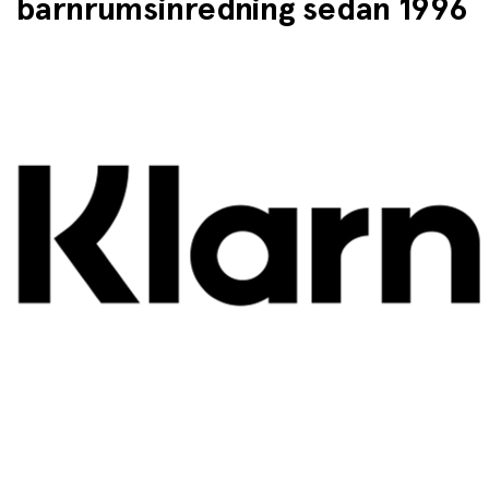
barnrumsinredning sedan 1996