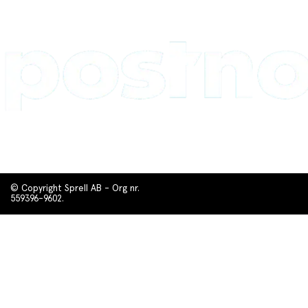
© Copyright Sprell AB - Org nr.
559396-9602.