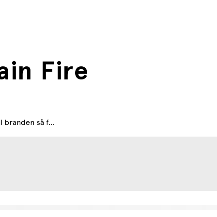
ain Fire
 branden så f...