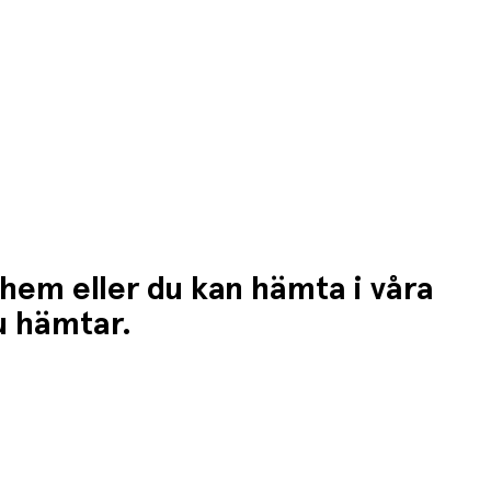
 hem eller du kan hämta i våra
du hämtar.