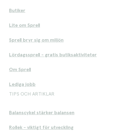
Butiker
Lite om Sprell
Sprell bryr sig om miljön
Lördagssprell - gratis butiksaktiviteter
Om Sprell
Lediga jobb
TIPS OCH ARTIKLAR
Balanscykel stärker balansen
Rollek - viktigt för utveckling