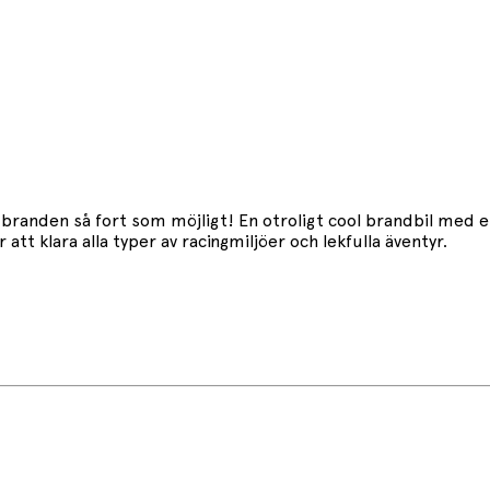
branden så fort som möjligt! En otroligt cool brandbil med en 
tt klara alla typer av racingmiljöer och lekfulla äventyr.