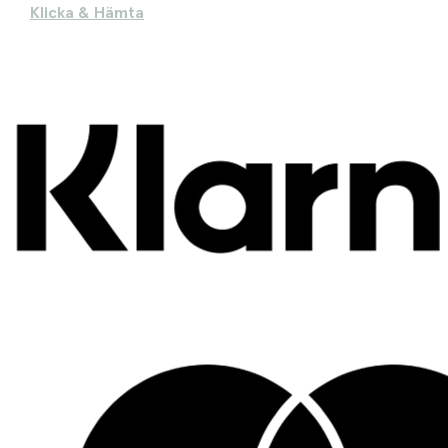
Klicka & Hämta