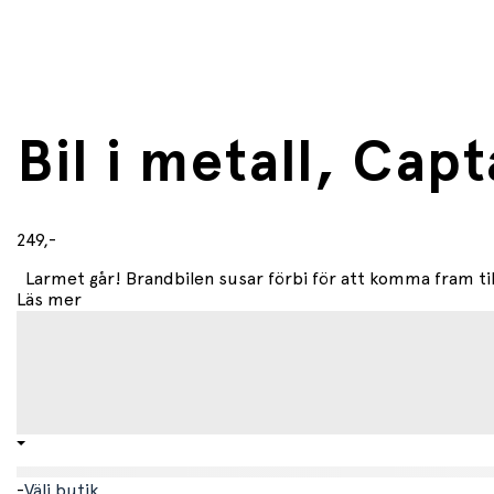
Bil i metall, Capt
249,-
Larmet går! Brandbilen susar förbi för att komma fram till
Läs mer
-
Välj butik