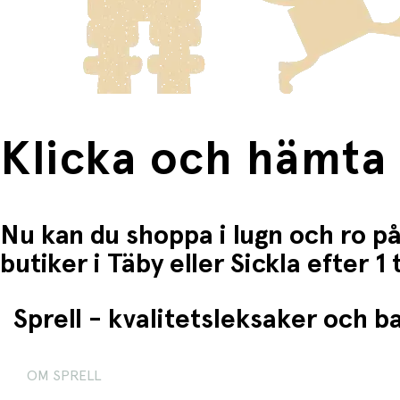
Klicka och hämta
Nu kan du shoppa i lugn och ro på
butiker i Täby eller Sickla efter 
Sprell - kvalitetsleksaker och 
OM SPRELL