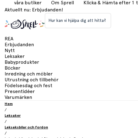
våra butiker
Om Sprell
Klicka & Hämta efter 1
Aktuellt nu: Erbjudanden!
Hur kan vi hjälpa dig att hitta?
REA
Erbjudanden
Nytt
Leksaker
Babyprodukter
Böcker
Inredning och möbler
Utrustning och tillbehör
Födelsesdag och fest
Presentidéer
Varumärken
Hem
/
Leksaker
/
Leksaksbilar och fordon
/