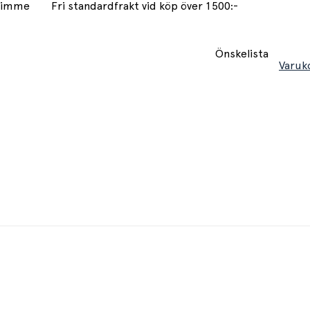
 timme
Fri standardfrakt vid köp över 1500:-
Önskelista
Varuk