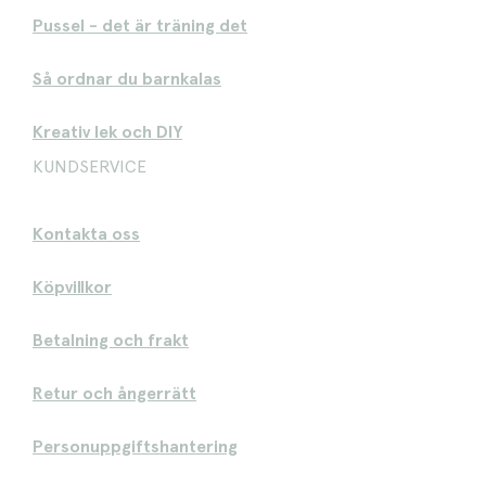
Pussel - det är träning det
Så ordnar du barnkalas
Kreativ lek och DIY
KUNDSERVICE
Kontakta oss
Köpvillkor
Betalning och frakt
Retur och ångerrätt
Personuppgiftshantering