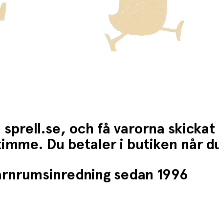
 sprell.se, och få varorna skickat
1 timme. Du betaler i butiken når 
barnrumsinredning sedan 1996