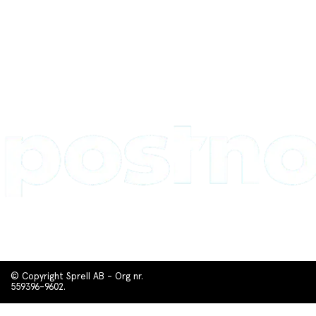
© Copyright Sprell AB - Org nr.
559396-9602.