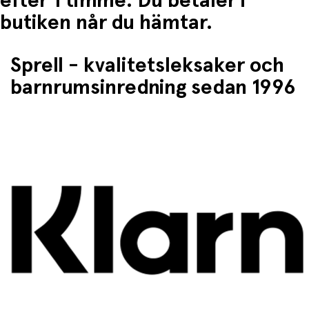
efter 1 timme. Du betaler i
butiken når du hämtar.
Sprell - kvalitetsleksaker och
barnrumsinredning sedan 1996