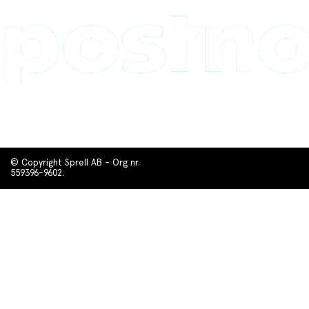
© Copyright Sprell AB - Org nr.
559396-9602.