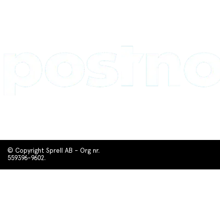
© Copyright Sprell AB - Org nr.
559396-9602.