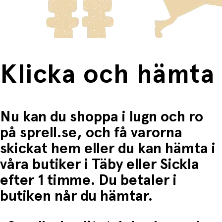
Lämplig för barn från 3 år och uppåt
Fri frakt när du handlar för mer än 1500:-
Klicka och hämta
Nu kan du shoppa i lugn och ro
på sprell.se, och få varorna
skickat hem eller du kan hämta i
våra butiker i Täby eller Sickla
efter 1 timme. Du betaler i
butiken når du hämtar.