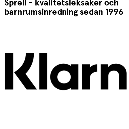
Sprell - kvalitetsleksaker och
barnrumsinredning sedan 1996