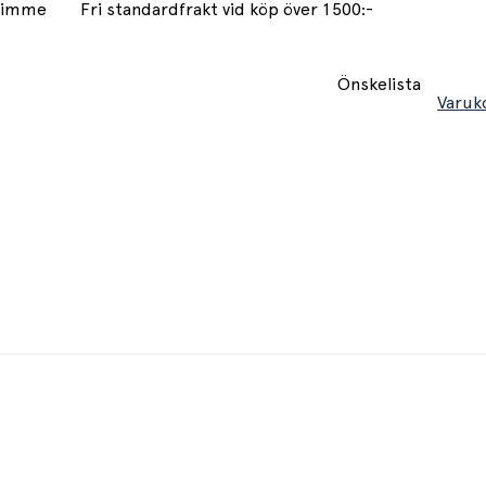
 timme
Fri standardfrakt vid köp över 1500:-
Önskelista
Varuk