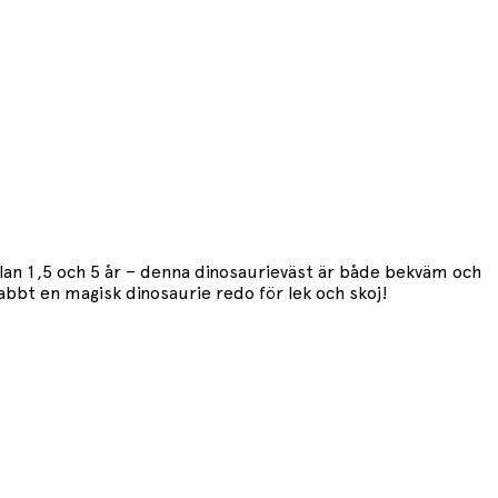
llan 1,5 och 5 år – denna dinosaurieväst är både bekväm och
abbt en magisk dinosaurie redo för lek och skoj!