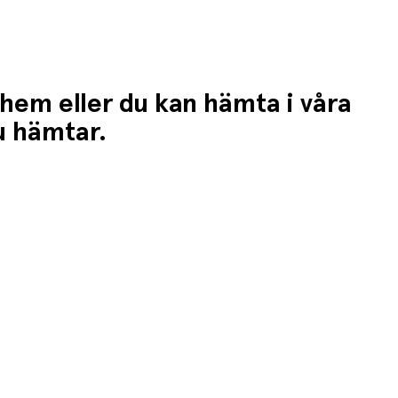
 hem eller du kan hämta i våra
du hämtar.