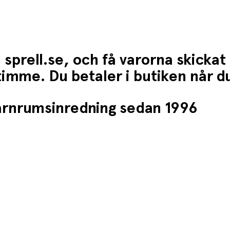
 sprell.se, och få varorna skickat
1 timme. Du betaler i butiken når 
barnrumsinredning sedan 1996