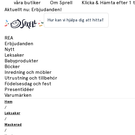
våra butiker
Om Sprell
Klicka & Hämta efter 1
Aktuellt nu: Erbjudanden!
Hur kan vi hjälpa dig att hitta?
REA
Erbjudanden
Nytt
Leksaker
Babyprodukter
Böcker
Inredning och möbler
Utrustning och tillbehör
Födelsesdag och fest
Presentidéer
Varumärken
Hem
/
Leksaker
/
Maskerad
/