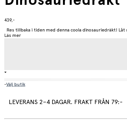
Dinosauriedräkt 1
439,-
Res tillbaka i tiden med denna coola dinosauriedräkt! Låt 
Läs mer
-
Välj butik
LEVERANS 2–4 DAGAR. FRAKT FRÅN 79:-
Leveranstid: