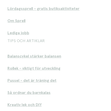
Lördagssprell - gratis butiksaktiviteter
Om Sprell
Lediga jobb
TIPS OCH ARTIKLAR
Balanscykel stärker balansen
Rollek - viktigt för utveckling
Pussel - det är träning det
Så ordnar du barnkalas
Kreativ lek och DIY