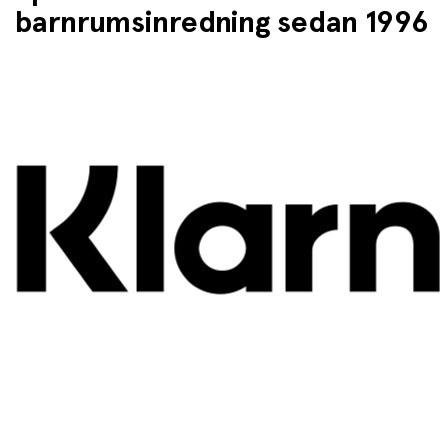
barnrumsinredning sedan 1996