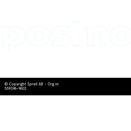
© Copyright Sprell AB - Org nr.
559396-9602.