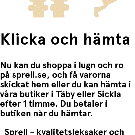
Fri frakt när du handlar för mer än 1500:-
Klicka och hämta
Nu kan du shoppa i lugn och ro
på sprell.se, och få varorna
skickat hem eller du kan hämta i
våra butiker i Täby eller Sickla
efter 1 timme. Du betaler i
butiken når du hämtar.
Sprell - kvalitetsleksaker och