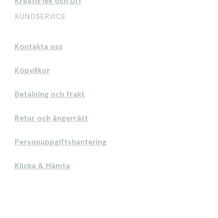
Kreativ lek och DIY
KUNDSERVICE
Kontakta oss
Köpvillkor
Betalning och frakt
Retur och ångerrätt
Personuppgiftshantering
Klicka & Hämta