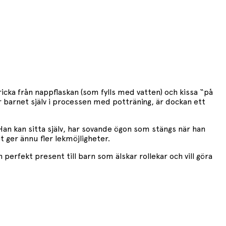
icka från nappflaskan (som fylls med vatten) och kissa “på
r barnet själv i processen med potträning, är dockan ett
Han kan sitta själv, har sovande ögon som stängs när han
 ger ännu fler lekmöjligheter.
erfekt present till barn som älskar rollekar och vill göra