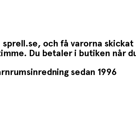
 sprell.se, och få varorna skickat
1 timme. Du betaler i butiken når 
barnrumsinredning sedan 1996