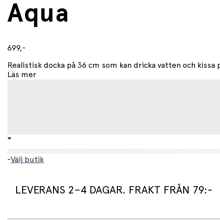
Aqua
699,-
Realistisk docka på 36 cm som kan dricka vatten och kissa på
Läs mer
-
Välj butik
LEVERANS 2–4 DAGAR. FRAKT FRÅN 79:-