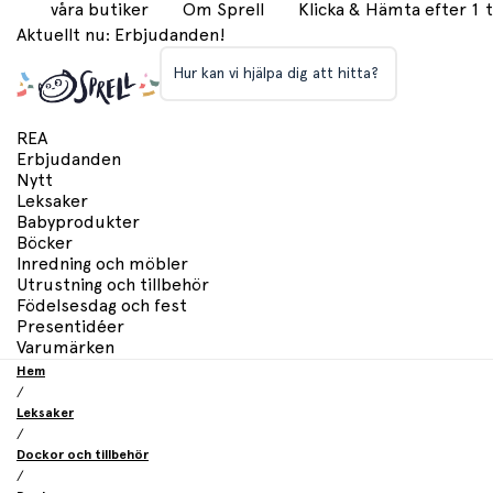
våra butiker
Om Sprell
Klicka & Hämta efter 1
Aktuellt nu: Erbjudanden!
Hur kan vi hjälpa dig att hitta?
REA
Erbjudanden
Nytt
Leksaker
Babyprodukter
Böcker
Inredning och möbler
Utrustning och tillbehör
Födelsesdag och fest
Presentidéer
Varumärken
Hem
/
Leksaker
/
Dockor och tillbehör
/