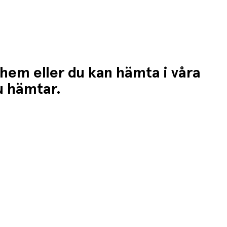
 hem eller du kan hämta i våra
du hämtar.