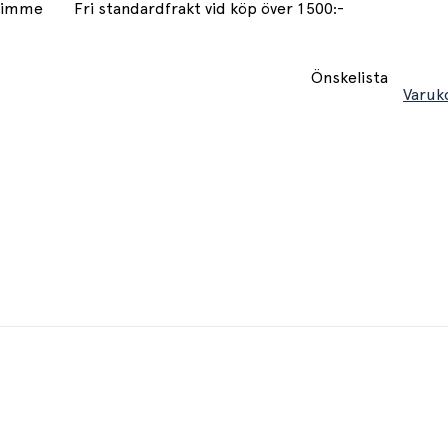
 timme
Fri standardfrakt vid köp över 1500:-
Önskelista
Varuk