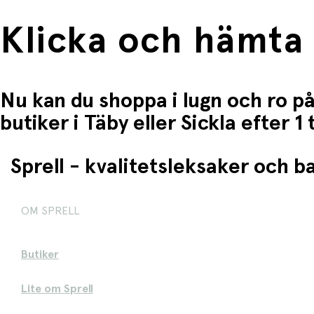
Klicka och hämta
Nu kan du shoppa i lugn och ro på
butiker i Täby eller Sickla efter 
Sprell - kvalitetsleksaker och 
OM SPRELL
Butiker
Lite om Sprell