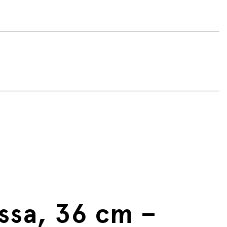
ssa, 36 cm –