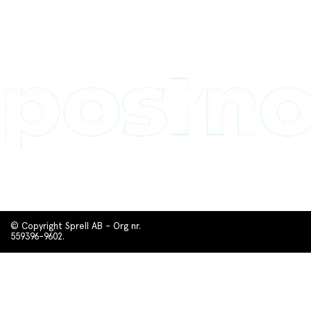
© Copyright Sprell AB - Org nr.
559396-9602.