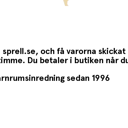
 sprell.se, och få varorna skickat
1 timme. Du betaler i butiken når 
barnrumsinredning sedan 1996