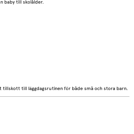
 baby till skolålder.
tillskott till läggdagsrutinen för både små och stora barn.