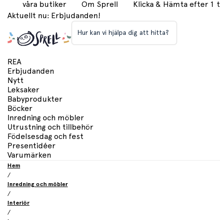
våra butiker
Om Sprell
Klicka & Hämta efter 1
Aktuellt nu: Erbjudanden!
Hur kan vi hjälpa dig att hitta?
REA
Erbjudanden
Nytt
Leksaker
Babyprodukter
Böcker
Inredning och möbler
Utrustning och tillbehör
Födelsesdag och fest
Presentidéer
Varumärken
Hem
/
Inredning och möbler
/
Interiör
/