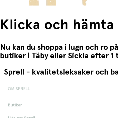
Klicka och hämta
Nu kan du shoppa i lugn och ro på
butiker i Täby eller Sickla efter 
Sprell - kvalitetsleksaker och 
OM SPRELL
Butiker