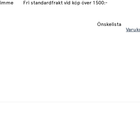
 timme
Fri standardfrakt vid köp över 1500:-
Önskelista
Varuk