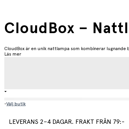
CloudBox – Natt
CloudBox är en unik nattlampa som kombinerar lugnande ber
Läs mer
-
Välj butik
LEVERANS 2–4 DAGAR. FRAKT FRÅN 79:-