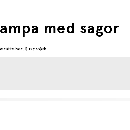
lampa med sagor
ättelser, ljusprojek...