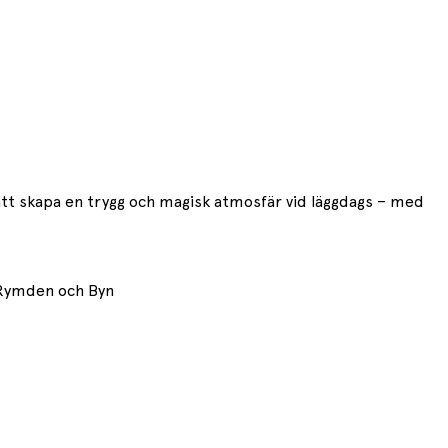
att skapa en trygg och magisk atmosfär vid läggdags – med
, Rymden och Byn