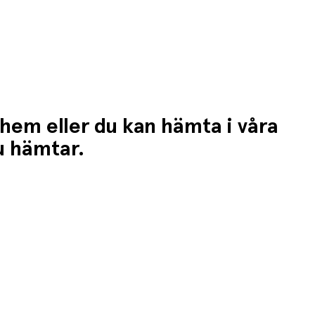
 hem eller du kan hämta i våra
du hämtar.