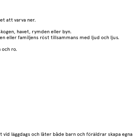
t att varva ner.
 skogen, havet, rymden eller byn.
en eller familjens röst tillsammans med ljud och ljus.
 och ro.
t vid läggdags och låter både barn och föräldrar skapa egna