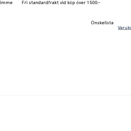
 timme
Fri standardfrakt vid köp över 1500:-
Önskelista
Varuk