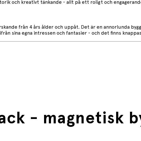
ik och kreativt tänkande - allt på ett roligt och engagerand
skande från 4 års ålder och uppåt. Det är en annorlunda bygg
rån sina egna intressen och fantasier - och det finns knappas
ack - magnetisk b