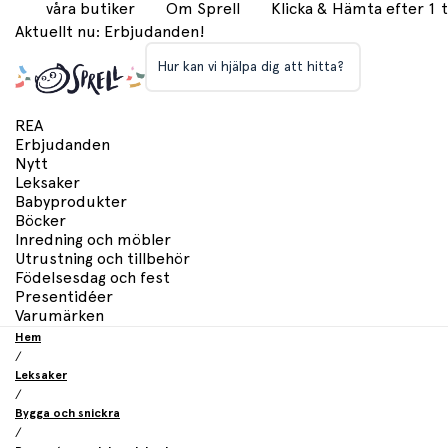
våra butiker
Om Sprell
Klicka & Hämta efter 1
Aktuellt nu: Erbjudanden!
Hur kan vi hjälpa dig att hitta?
REA
Erbjudanden
Nytt
Leksaker
Babyprodukter
Böcker
Inredning och möbler
Utrustning och tillbehör
Födelsesdag och fest
Presentidéer
Varumärken
Hem
/
Leksaker
/
Bygga och snickra
/