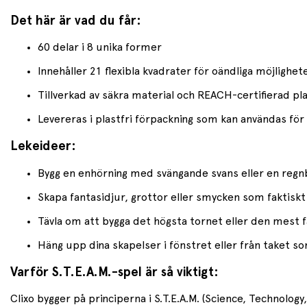
Det här är vad du får:
60 delar i 8 unika former
Innehåller 21 flexibla kvadrater för oändliga möjlighet
Tillverkad av säkra material och REACH-certifierad pl
Levereras i plastfri förpackning som kan användas för
Lekeideer:
Bygg en enhörning med svängande svans eller en reg
Skapa fantasidjur, grottor eller smycken som faktiskt
Tävla om att bygga det högsta tornet eller den mest f
Häng upp dina skapelser i fönstret eller från taket 
Varför S.T.E.A.M.-spel är så viktigt:
Clixo bygger på principerna i S.T.E.A.M. (Science, Technolo