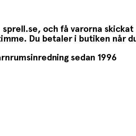
 sprell.se, och få varorna skickat
1 timme. Du betaler i butiken når 
barnrumsinredning sedan 1996