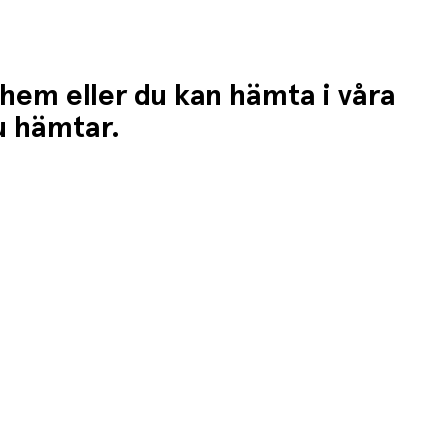
 hem eller du kan hämta i våra
du hämtar.