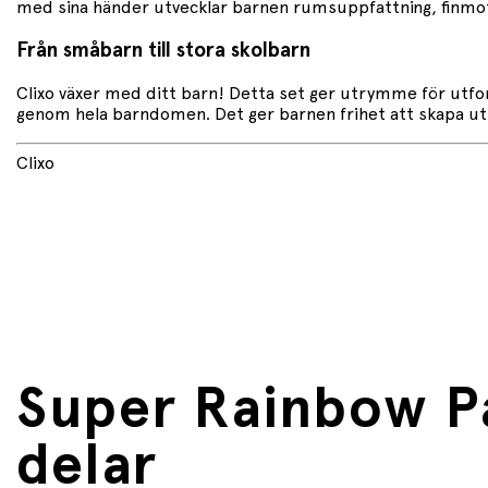
med sina händer utvecklar barnen rumsuppfattning, finmotor
Från småbarn till stora skolbarn
Clixo växer med ditt barn! Detta set ger utrymme för utfor
genom hela barndomen. Det ger barnen frihet att skapa utif
Clixo
Super Rainbow P
delar