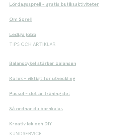
Lördagssprell - gratis butiksaktiviteter
Om Sprell
Lediga jobb
TIPS OCH ARTIKLAR
Balanscykel stärker balansen
Rollek - viktigt för utveckling
Pussel - det är träning det
Så ordnar du barnkalas
Kreativ lek och DIY
KUNDSERVICE