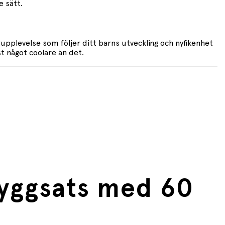
e sätt.
upplevelse som följer ditt barns utveckling och nyfikenhet
t något coolare än det.
yggsats med 60