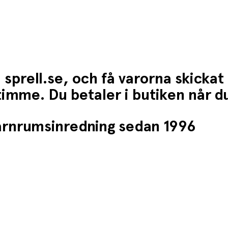
 sprell.se, och få varorna skickat
1 timme. Du betaler i butiken når 
barnrumsinredning sedan 1996