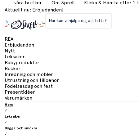
våra butiker
Om Sprell
Klicka & Hämta efter 1
Aktuellt nu: Erbjudanden!
Hur kan vi hjälpa dig att hitta?
REA
Erbjudanden
Nytt
Leksaker
Babyprodukter
Böcker
Inredning och möbler
Utrustning och tillbehör
Födelsesdag och fest
Presentidéer
Varumärken
Hem
/
Leksaker
/
Bygga och snickra
/