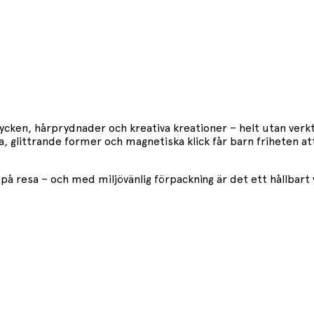
cken, hårprydnader och kreativa kreationer – helt utan verkt
, glittrande former och magnetiska klick får barn friheten at
å resa – och med miljövänlig förpackning är det ett hållbart v