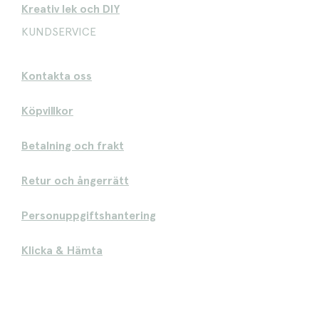
Kreativ lek och DIY
KUNDSERVICE
Kontakta oss
Köpvillkor
Betalning och frakt
Retur och ångerrätt
Personuppgiftshantering
Klicka & Hämta