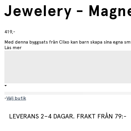
Jewelery - Magne
419,-
Med denna byggsats från Clixo kan barn skapa sina egna sm
Läs mer
-
Välj butik
LEVERANS 2–4 DAGAR. FRAKT FRÅN 79:-