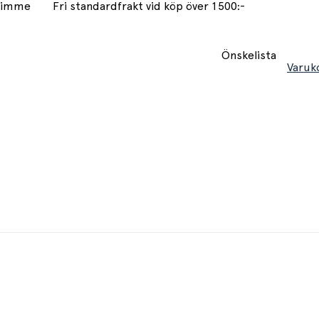
 timme
Fri standardfrakt vid köp över 1500:-
Önskelista
Varuk