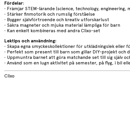
Fördelar
:
• Främjar STEM-lärande (science, technology, engineering, 
• Stärker finmotorik och rumslig förståelse
• Bygger självförtroende och kreativ utforskarlust
• Säkra magneter och mjuka material lämpliga för barn
• Kan enkelt kombineras med andra Clixo-set
Lektips och användning:
• Skapa egna smyckeskollektioner för utklädningslek eller 
• Perfekt som present till barn som gillar DIY-projekt och 
• Uppmuntra barnet att göra matchande set till sig själv oc
• Använd som en lugn aktivitet på semester, på flyg, i bil el
Clixo