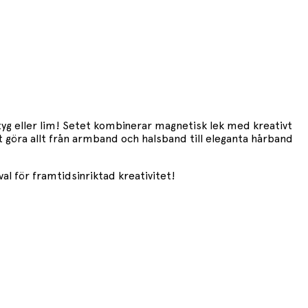
yg eller lim! Setet kombinerar magnetisk lek med kreativt
t göra allt från armband och halsband till eleganta hårband
al för framtidsinriktad kreativitet!