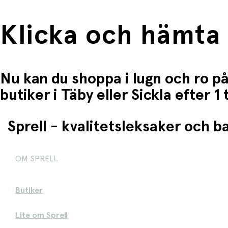
Klicka och hämta
Nu kan du shoppa i lugn och ro på
butiker i Täby eller Sickla efter 
Sprell - kvalitetsleksaker och 
OM SPRELL
Butiker
Lite om Sprell