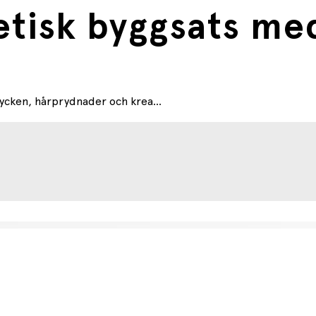
tisk byggsats med
ycken, hårprydnader och krea...