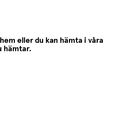
 hem eller du kan hämta i våra
du hämtar.