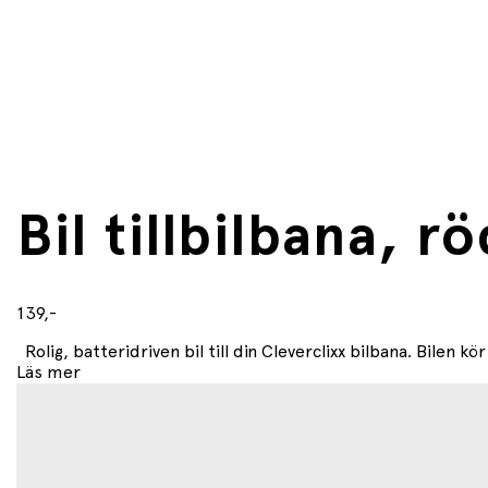
Bil tillbilbana, rö
139,-
Rolig, batteridriven bil till din Cleverclixx bilbana. Bilen kör s
Läs mer