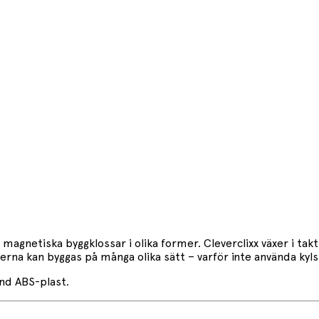
 magnetiska byggklossar i olika former. Cleverclixx växer i ta
tserna kan byggas på många olika sätt – varför inte använda k
nd ABS-plast.