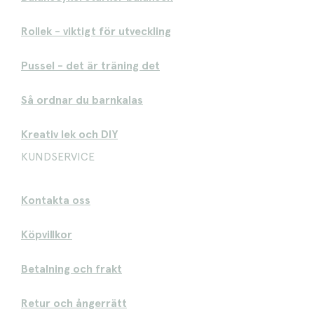
Rollek - viktigt för utveckling
Pussel - det är träning det
Så ordnar du barnkalas
Kreativ lek och DIY
KUNDSERVICE
Kontakta oss
Köpvillkor
Betalning och frakt
Retur och ångerrätt