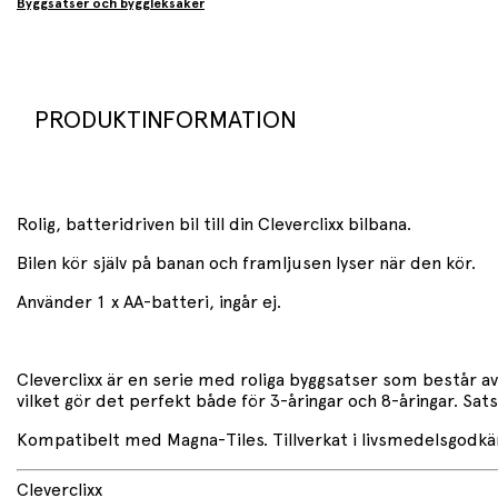
Byggsatser och byggleksaker
PRODUKTINFORMATION
Rolig, batteridriven bil till din Cleverclixx bilbana.
Bilen kör själv på banan och framljusen lyser när den kör.
Använder 1 x AA-batteri, ingår ej.
Cleverclixx är en serie med roliga byggsatser som består av
vilket gör det perfekt både för 3-åringar och 8-åringar. Sa
Kompatibelt med Magna-Tiles. Tillverkat i livsmedelsgodkä
Cleverclixx