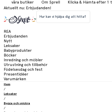
våra butiker
Om Sprell
Klicka & Hämta efter 1
Aktuellt nu: Erbjudanden!
Hur kan vi hjälpa dig att hitta?
REA
Erbjudanden
Nytt
Leksaker
Babyprodukter
Böcker
Inredning och möbler
Utrustning och tillbehör
Födelsesdag och fest
Presentidéer
Varumärken
Hem
/
Leksaker
/
Bygga och snickra
/