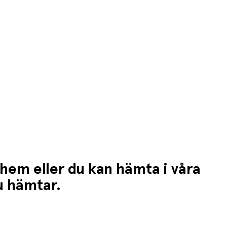
 hem eller du kan hämta i våra
du hämtar.