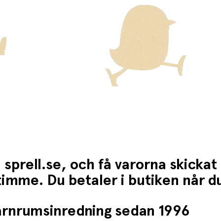
 sprell.se, och få varorna skickat
1 timme. Du betaler i butiken når 
barnrumsinredning sedan 1996