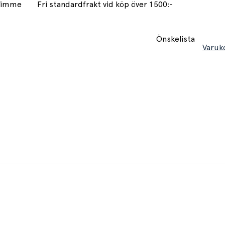
 timme
Fri standardfrakt vid köp över 1500:-
Önskelista
Varuk