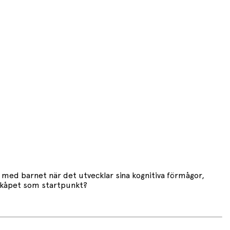
kt med barnet när det utvecklar sina kognitiva förmågor,
ylskåpet som startpunkt?