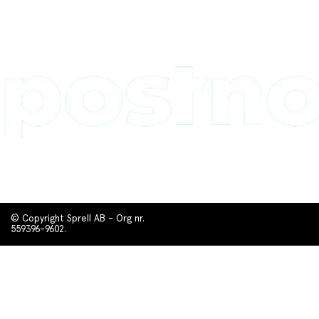
© Copyright Sprell AB - Org nr.
559396-9602.