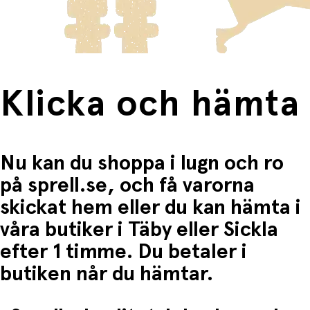
Fri frakt när du handlar för mer än 1500:-
Klicka och hämta
Nu kan du shoppa i lugn och ro
på sprell.se, och få varorna
skickat hem eller du kan hämta i
våra butiker i Täby eller Sickla
efter 1 timme. Du betaler i
butiken når du hämtar.