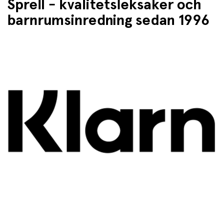
Sprell - kvalitetsleksaker och
barnrumsinredning sedan 1996