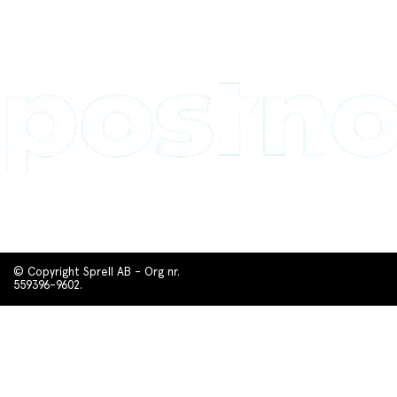
© Copyright Sprell AB - Org nr.
559396-9602.