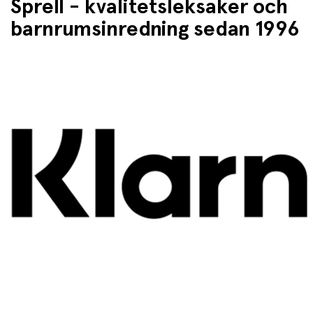
Sprell - kvalitetsleksaker och
barnrumsinredning sedan 1996