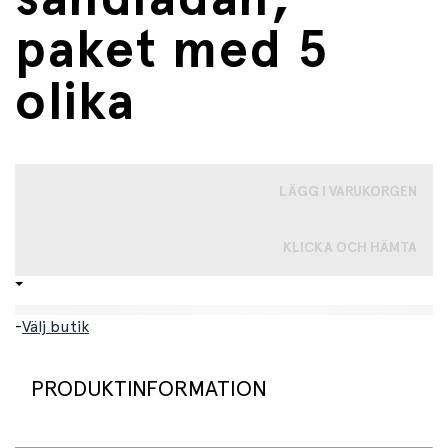
paket med 5
olika
LÄGG I VARUKORGEN
KLICKA OCH HÄMTA
-
Välj butik
PRODUKTINFORMATION
Här får du fem olika byggfordon som är roliga att ha i