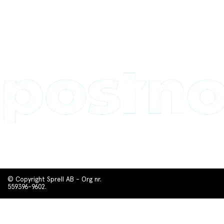
© Copyright Sprell AB - Org nr.
559396-9602.