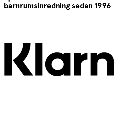
barnrumsinredning sedan 1996