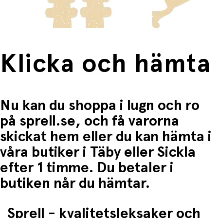
Fri frakt när du handlar för mer än 1500:-
Klicka och hämta
Nu kan du shoppa i lugn och ro
på sprell.se, och få varorna
skickat hem eller du kan hämta i
våra butiker i Täby eller Sickla
efter 1 timme. Du betaler i
butiken når du hämtar.
Sprell - kvalitetsleksaker och