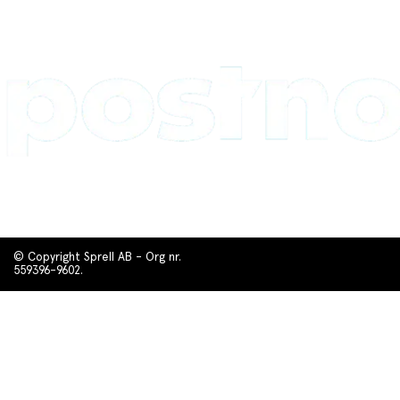
© Copyright Sprell AB - Org nr.
559396-9602.