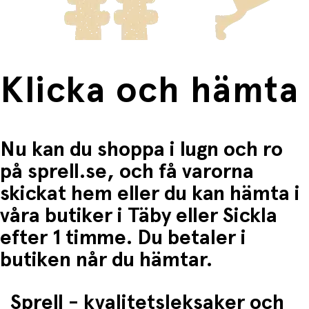
Fri frakt när du handlar för mer än 1500:-
Klicka och hämta
Nu kan du shoppa i lugn och ro
på sprell.se, och få varorna
skickat hem eller du kan hämta i
våra butiker i Täby eller Sickla
efter 1 timme. Du betaler i
butiken når du hämtar.
Sprell - kvalitetsleksaker och