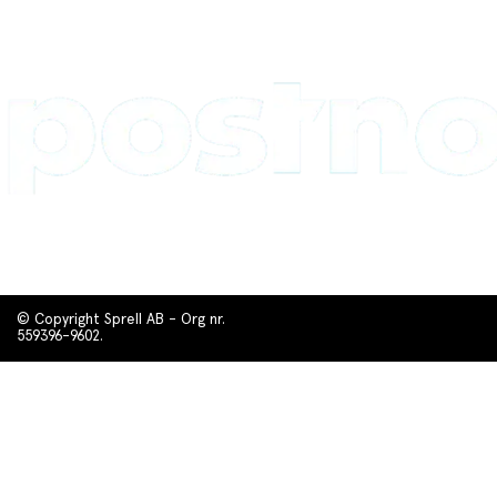
© Copyright Sprell AB - Org nr.
559396-9602.