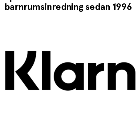
barnrumsinredning sedan 1996