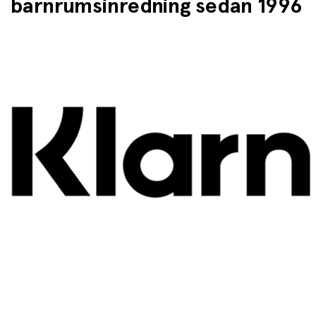
barnrumsinredning sedan 1996