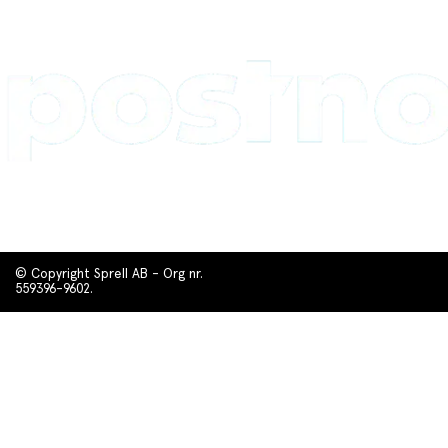
© Copyright Sprell AB - Org nr.
559396-9602.