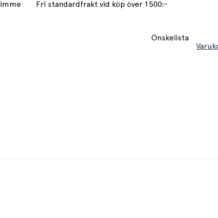
 timme
Fri standardfrakt vid köp över 1500:-
Önskelista
Varuk