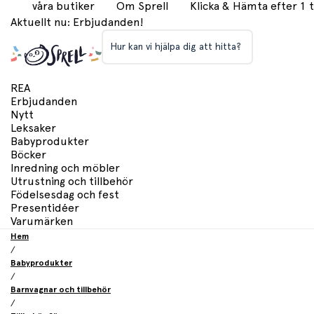
våra butiker
Om Sprell
Klicka & Hämta efter 1
Aktuellt nu: Erbjudanden!
Hur kan vi hjälpa dig att hitta?
REA
Erbjudanden
Nytt
Leksaker
Babyprodukter
Böcker
Inredning och möbler
Utrustning och tillbehör
Födelsesdag och fest
Presentidéer
Varumärken
Hem
/
Babyprodukter
/
Barnvagnar och tillbehör
/