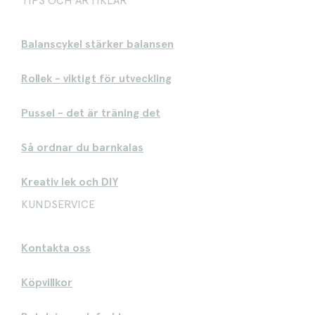
TIPS OCH ARTIKLAR
Balanscykel stärker balansen
Rollek - viktigt för utveckling
Pussel - det är träning det
Så ordnar du barnkalas
Kreativ lek och DIY
KUNDSERVICE
Kontakta oss
Köpvillkor