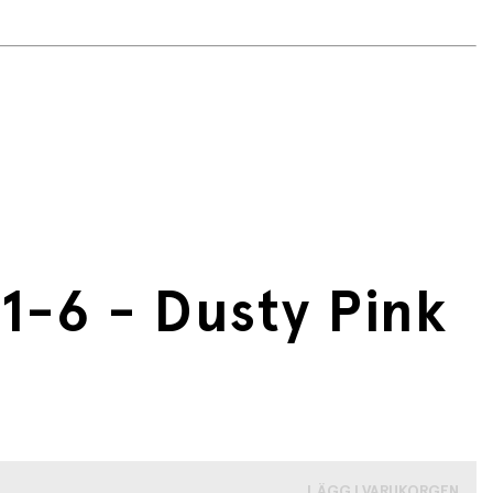
1-6 - Dusty Pink
LÄGG I VARUKORGEN