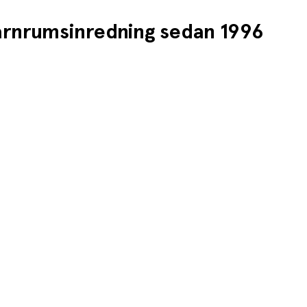
barnrumsinredning sedan 1996