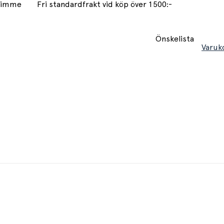
 timme
Fri standardfrakt vid köp över 1500:-
Önskelista
Varuk