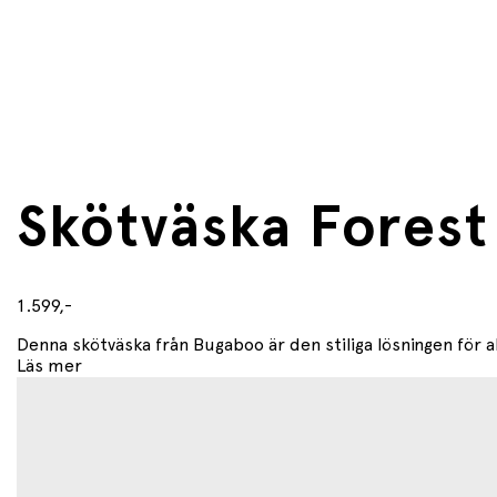
Skötväska Fores
1.599,-
Denna skötväska från Bugaboo är den stiliga lösningen för a
Läs mer