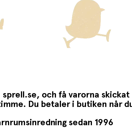
 sprell.se, och få varorna skickat
1 timme. Du betaler i butiken når 
barnrumsinredning sedan 1996