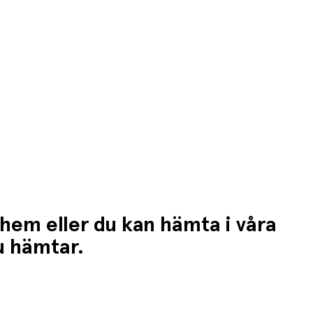
 hem eller du kan hämta i våra
du hämtar.