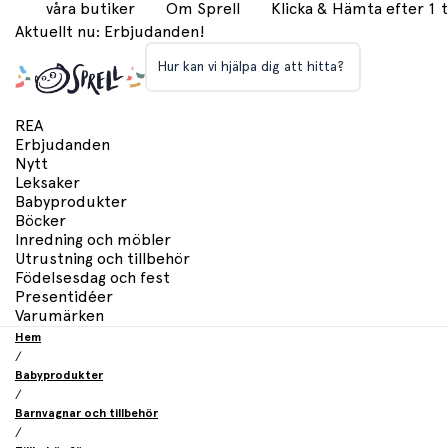
våra butiker
Om Sprell
Klicka & Hämta efter 1
Aktuellt nu: Erbjudanden!
Hur kan vi hjälpa dig att hitta?
REA
Erbjudanden
Nytt
Leksaker
Babyprodukter
Böcker
Inredning och möbler
Utrustning och tillbehör
Födelsesdag och fest
Presentidéer
Varumärken
Hem
/
Babyprodukter
/
Barnvagnar och tillbehör
/