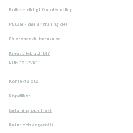
Rollek - viktigt för utveckling
Pussel - det är träning det
Så ordnar du barnkalas
Kreativ lek och DIY
KUNDSERVICE
Kontakta oss
Köpvillkor
Betalning och frakt
Retur och ångerrätt