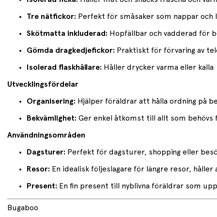
Tre nätfickor:
Perfekt för småsaker som nappar och 
Skötmatta inkluderad:
Hopfällbar och vadderad för 
Gömda dragkedjefickor:
Praktiskt för förvaring av te
Isolerad flaskhållare:
Håller drycker varma eller kalla
Utvecklingsfördelar
Organisering:
Hjälper föräldrar att hålla ordning på b
Bekvämlighet:
Ger enkel åtkomst till allt som behövs f
Användningsområden
Dagsturer:
Perfekt för dagsturer, shopping eller besö
Resor:
En idealisk följeslagare för längre resor, håller
Present:
En fin present till nyblivna föräldrar som upp
Bugaboo