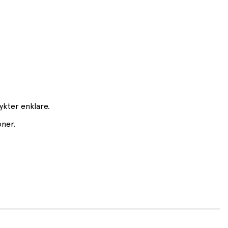
ykter enklare.
oner.