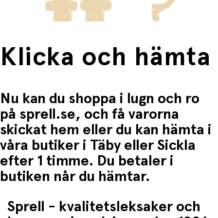
Material: 100 % polyamid och 100 % termoplastisk
polyuretan
Skötsel: Torkas av med fuktig trasa. Följ alltid
tvättråden på produkten.
Klicka och hämta
Nu kan du shoppa i lugn och ro
på sprell.se, och få varorna
skickat hem eller du kan hämta i
våra butiker i Täby eller Sickla
efter 1 timme. Du betaler i
butiken når du hämtar.
Sprell - kvalitetsleksaker och