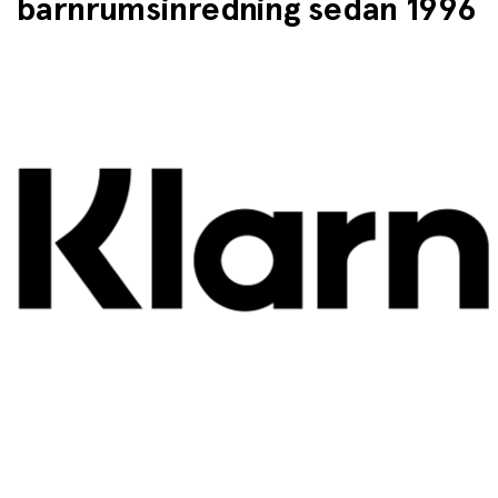
barnrumsinredning sedan 1996