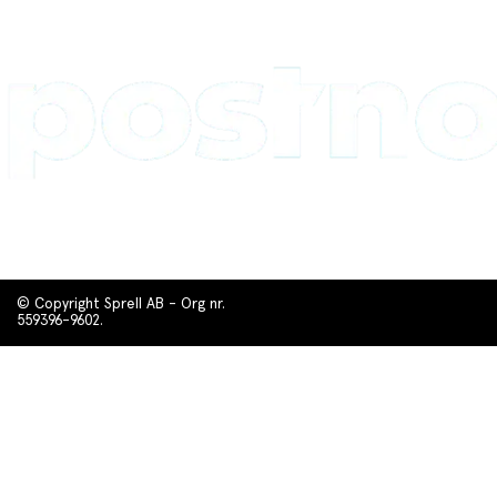
© Copyright Sprell AB - Org nr.
559396-9602.