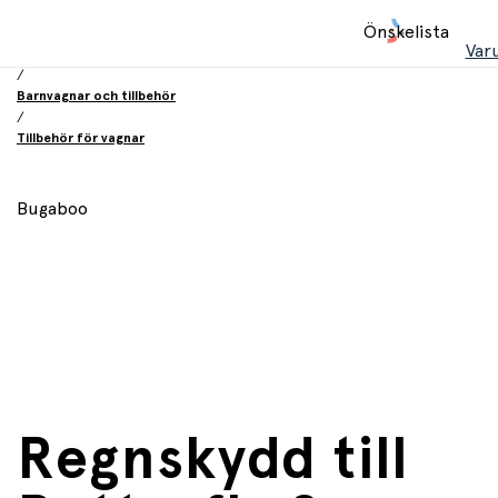
Hem
Önskelista
/
Var
Babyprodukter
/
Barnvagnar och tillbehör
/
Tillbehör för vagnar
Bugaboo
Regnskydd till