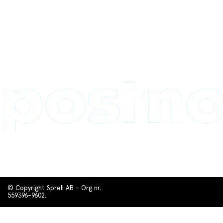
© Copyright Sprell AB - Org nr.
559396-9602.