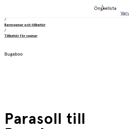
Hem
Önskelista
/
Var
Babyprodukter
/
Barnvagnar och tillbehör
/
Tillbehör för vagnar
Bugaboo
Parasoll till