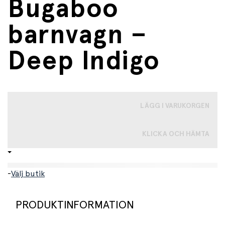
Bugaboo
barnvagn –
Deep Indigo
LÄGG I VARUKORGEN
KLICKA OCH HÄMTA
-
Välj butik
PRODUKTINFORMATION