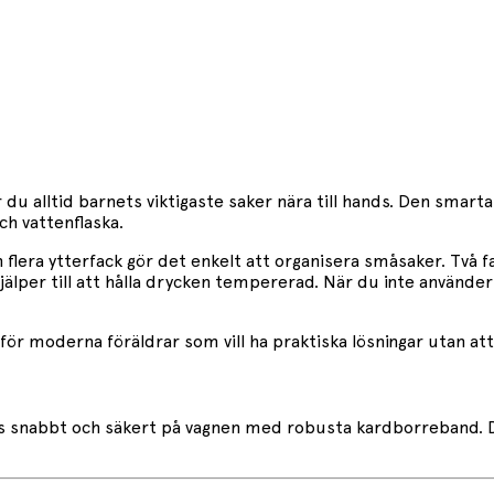
 du alltid barnets viktigaste saker nära till hands. Den smart
ch vattenflaska.
 flera ytterfack gör det enkelt att organisera småsaker. Två 
hjälper till att hålla drycken tempererad. När du inte använder
 för moderna föräldrar som vill ha praktiska lösningar utan a
ästs snabbt och säkert på vagnen med robusta kardborreband. 