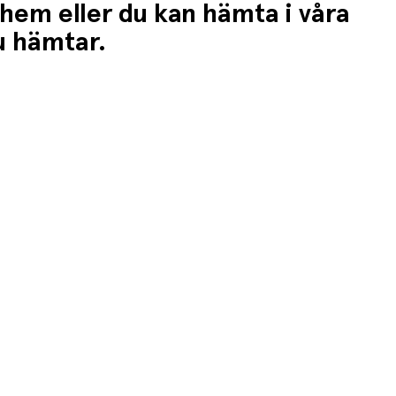
 hem eller du kan hämta i våra
du hämtar.