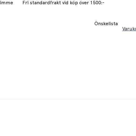
 timme
Fri standardfrakt vid köp över 1500:-
Önskelista
Varuk