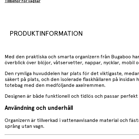
Tillbehör för vagnar
PRODUKTINFORMATION
Med den praktiska och smarta organizern från
Bugaboo
har
överblick över blöjor, våtservetter, nappar, nycklar, mobil o
Den rymliga huvuddelen har plats för det viktigaste, medan
säkert på plats, och den isolerade flaskhållaren på insidan 
totebag med den medföljande axelremmen.
Designen är både funktionell och tidlös och passar perfekt
Användning och underhåll
Organizern är tillverkad i vattenavvisande material och f
språng utan vagn.