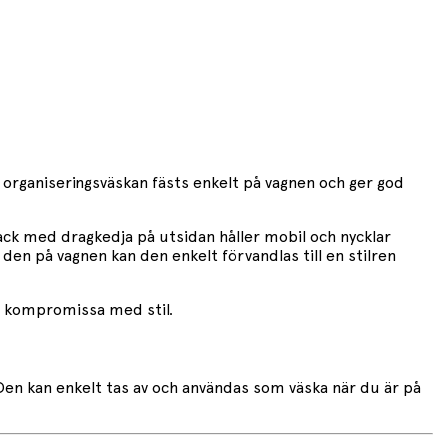
a organiseringsväskan fästs enkelt på vagnen och ger god
fack med dragkedja på utsidan håller mobil och nycklar
 den på vagnen kan den enkelt förvandlas till en stilren
tt kompromissa med stil.
Den kan enkelt tas av och användas som väska när du är på