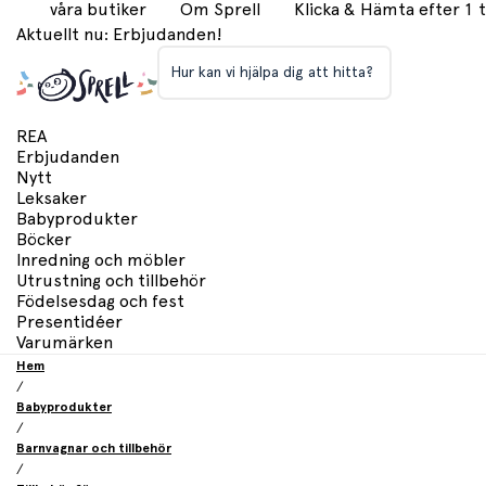
våra butiker
Om Sprell
Klicka & Hämta efter 1
Aktuellt nu: Erbjudanden!
Hur kan vi hjälpa dig att hitta?
REA
Erbjudanden
Nytt
Leksaker
Babyprodukter
Böcker
Inredning och möbler
Utrustning och tillbehör
Födelsesdag och fest
Presentidéer
Varumärken
Hem
/
Babyprodukter
/
Barnvagnar och tillbehör
/