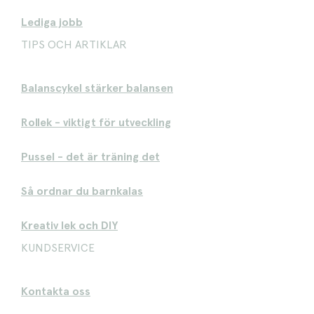
Lediga jobb
TIPS OCH ARTIKLAR
Balanscykel stärker balansen
Rollek - viktigt för utveckling
Pussel - det är träning det
Så ordnar du barnkalas
Kreativ lek och DIY
KUNDSERVICE
Kontakta oss