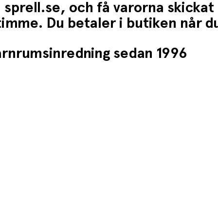
 sprell.se, och få varorna skickat
1 timme. Du betaler i butiken når 
barnrumsinredning sedan 1996